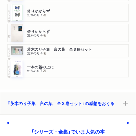
ちくま文庫
倚りかからず
茨木のり子
著
倚りかからず
茨木のり子
著
ちくま文庫
茨木のり子集 言の葉 全３冊セット
茨木のり子
著
ちくま文庫
一本の茎の上に
茨木のり子
著
『茨木のり子集 言の葉 全３巻セット』の感想をおくる
「シリーズ・全集」でいま人気の本