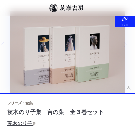
share
share
Previous slide
Nex
シリーズ・全集
茨木のり子集 言の葉 全３巻セット
茨木のり子
著