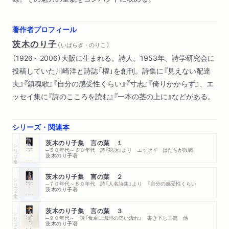
著作者プロフィール
茨木のり子
（ いばらぎ・のりこ ）
（1926～2006）大阪に生まれる。詩人。1953年、詩学研究会に
投稿していた川崎洋と詩誌「櫂」を創刊。詩集に『見えない配達
夫』『鎮魂歌』『自分の感受性くらい』『寸志』『倚りかからず』、エ
ッセイ集に『詩のこころを読む』『一本の茎の上に』などがある。
シリーズ・関連本
茨木のり子集 言の葉 １
シリーズ・全集
─５０年代～６０年代 詩『対話』より エッセイ はたちが敗戦
茨木のり子
著
茨木のり子集 言の葉 ２
シリーズ・全集
─７０年代～８０年代 詩『人名詩集』より 『自分の感受性くらい
茨木のり子
著
茨木のり子集 言の葉 ３
シリーズ・全集
─９０年代～ 詩『食卓に珈琲の匂い流れ』 書き下し三篇 他
茨木のり子
著