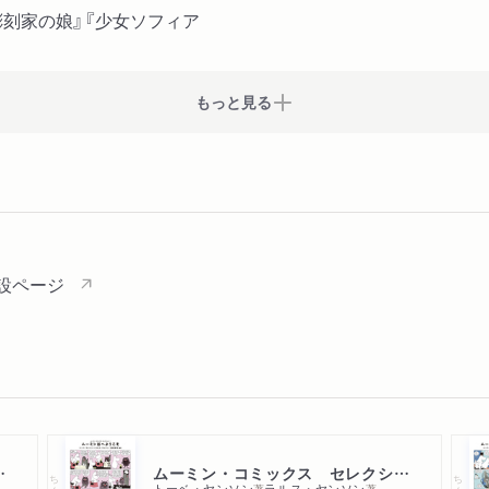
刻家の娘』『少女ソフィア
もっと見る
設ページ
１４巻セット
ムーミン・コミックス セレクション１ムーミン谷へようこそ
ちくま文庫
ちくま文庫
トーベ・ヤンソン
ラルス・ヤンソン
著
著