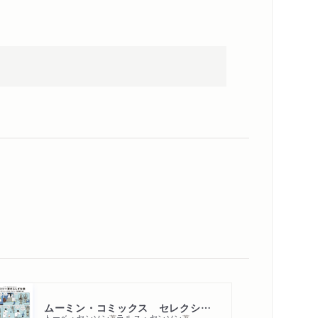
ムーミン・コミックス セレクション２ムーミン一家のふしぎな旅
トーベ・ヤンソン
ラルス・ヤンソン
著
著