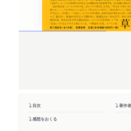
目次
著作
感想をおくる