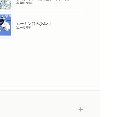
冨原眞弓
編訳
ムーミン谷のひみつ
冨原眞弓
著
内容紹介・目次
著作者プロフィール
コンテンツリンク
シリーズ・関連本
感想をおくる