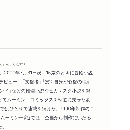
やんそん，らるす ）
。2000年7月31日没。15歳のときに冒険小説
デビュー。『支配者』『ぼく自身が心配の種』
0ポンド』などの推理小説やピカレスク小説を発
けてムーミン・コミックスを軌道に乗せたあ
年まではひとりで連載を続けた。1990年制作のＴ
いムーミン一家」では、企画から制作にいたる
た。