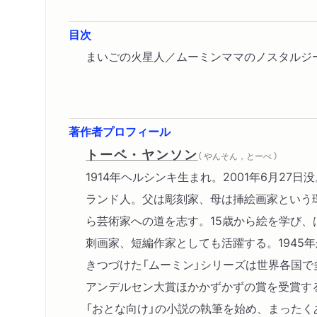
目次
まいごの火星人／ムーミンママのノスタルジ
著作者プロフィール
トーベ・ヤンソン
（ やんそん，とーべ ）
1914年ヘルシンキ生まれ。2001年6月27
ランド人。父は彫刻家、母は挿絵画家という
ら芸術家への道を志す。15歳から絵を学び、
刺画家、短編作家としても活躍する。1945年
きつづけた「ムーミン」シリーズは世界各国で
アンデルセン大賞ほかかずかずの賞を受賞す
「おとな向け」の小説の執筆を始め、まったく