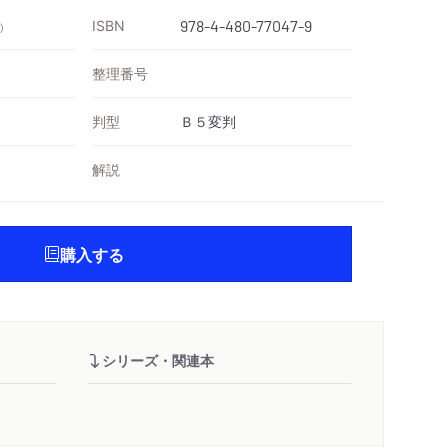
ISBN
978-4-480-77047-9
）
整理番号
判型
Ｂ５変判
解説
購入する
シリーズ・関連本