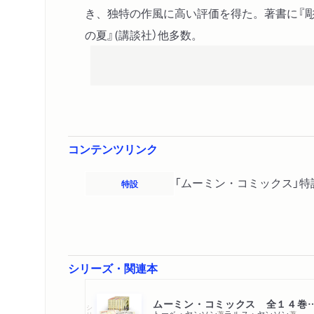
き、独特の作風に高い評価を得た。著書に『彫
の夏』(講談社）他多数。
コンテンツリンク
「ムーミン・コミックス」特
特設
シリーズ・関連本
ムーミン・コミックス 全
シリーズ・全集
トーベ・ヤンソン
ラルス・ヤンソン
著
著