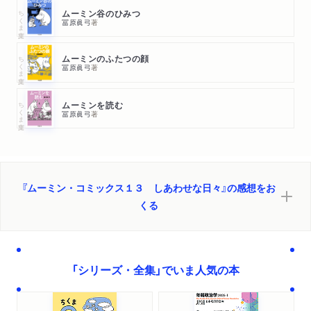
ちくま文庫
ムーミン谷のひみつ
冨原眞弓
著
ちくま文庫
ムーミンのふたつの顔
冨原眞弓
著
ちくま文庫
ムーミンを読む
冨原眞弓
著
『ムーミン・コミックス１３ しあわせな日々』の感想をお
くる
「シリーズ・全集」でいま人気の本