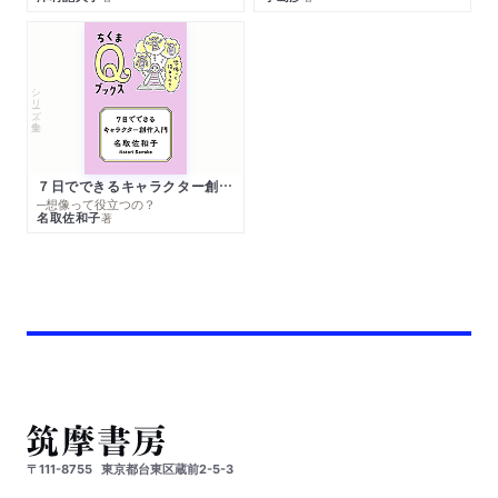
シリーズ・全集
７日でできるキャラクター創作入門
─想像って役立つの？
名取佐和子
著
〒111-8755
東京都台東区蔵前2-5-3