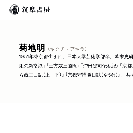
菊地明
（キクチ・アキラ）
1951年東京都生まれ、日本大学芸術学部卒。幕末史研
組の新常識』『土方歳三遺聞』『沖田総司伝私記』『京都
方歳三日記（上・下）』『京都守護職日誌（全5巻）』、