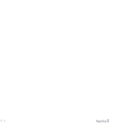
イト
PageTop