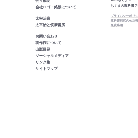
会社概要
ちくまの教科書
会社ロゴ・銘板について
プライバシーポリ
太宰治賞
教科書採択の公正
太宰治と筑摩書房
免責事項
お問い合わせ
著作権について
出版目録
ソーシャルメディア
リンク集
サイトマップ