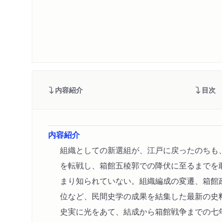
内容紹介
目次
内容紹介
組織としての新選組が、江戸に戻ったのちも
を転戦し、箱館五稜郭での降伏に至るまでを
まり知られていない。組織編成の変遷、箱館
位など、民間史学の成果を結集した最新の史
史実に光をあて、結成から箱館戦争までの七