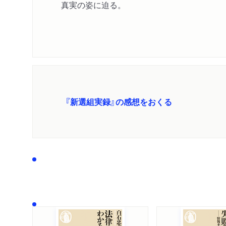
真実の姿に迫る。
『新選組実録』の感想をおくる