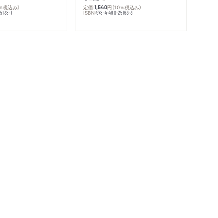
0％税込み）
定価:
円
（10％税込み）
1,540
ISBN:
5138-1
978-4-480-25163-3