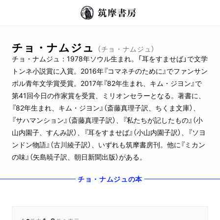
チョ・ナムジュ
（チョ・ナムジュ）
チョ・ナムジュ：1978年ソウル生まれ。「耳をすませば」で文学
トンネ小説賞に入賞。2016年『コマネチのために』でファンサン
ボル青年文学賞受賞。2017年『82年生まれ、キム・ジヨン』で
第41回今日の作家賞を受賞、ミリオンセラーとなる。著書に、
『82年生まれ、キム・ジヨン』（斎藤真理子訳、ちくま文庫）、
『サハマンション』（斎藤真理子訳）、『私たちが記したもの』（小
山内園子、すんみ訳）、『耳をすませば』（小山内園子訳）、『ソヨ
ンドン物語』（古川綾子訳）、いずれも筑摩書房刊。他に『ミカン
の味』（矢島暁子訳、朝日新聞出版）がある。
チョ・ナムジュ
の本