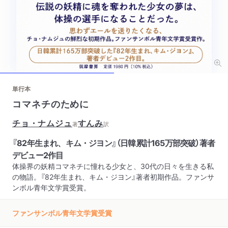
単行本
コマネチのために
チョ・ナムジュ
すんみ
著
訳
『82年生まれ、キム・ジヨン』（日韓累計165万部突破）著者
デビュー2作目
体操界の妖精コマネチに憧れる少女と、30代の日々を生きる私
の物語。『82年生まれ、キム・ジヨン』著者初期作品。ファンサ
ンボル青年文学賞受賞。
ファンサンボル青年文学賞受賞