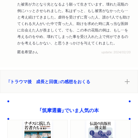
た被害が力となり光となるよう願って生きています。壊れた花瓶の
例にハッとさせられました。私はずっと、もし被害がなかったら…
と考え続けてきました。虐待を受けずに育った人、誰か1人でも助け
てくれる大人がいた中で育った人、助けを求めた時に真っ当な医師
に出会えた人が羨ましくて。でも、この本の花瓶の例は、もし…を
考えるのをやめ、壊れてしまった事を受け入れた上で何ができるの
かを考えるしかない、と思うきっかけを与えてくれました。
匿名希望
さん
update: 2024/02/20
『トラウマ後 成長と回復』の感想をおくる
「筑摩選書」でいま人気の本