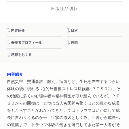
出版社品切れ
内容紹介
目次
著作者プロフィール
感想
感想をおくる
内容紹介
自然災害、交通事故、離別、病気など、生死を左右するつらい
体験の後に現れる「心的外傷後ストレス症候群（ＰＴＳＤ）」。そ
の治療に多くの心理学者や精神科医が取り組んでいるが、ＰＴ
ＳＤからの回復は、じつは当人も医師も驚くほどの豊かな成長
をもたらすことがわかってきた。ではトラウマはいかにして成
長に変わりうるのか―。症状の原因としくみ、回復から成長へ
の道筋まで、トラウマ体験の働きを研究してきた第一人者がそ