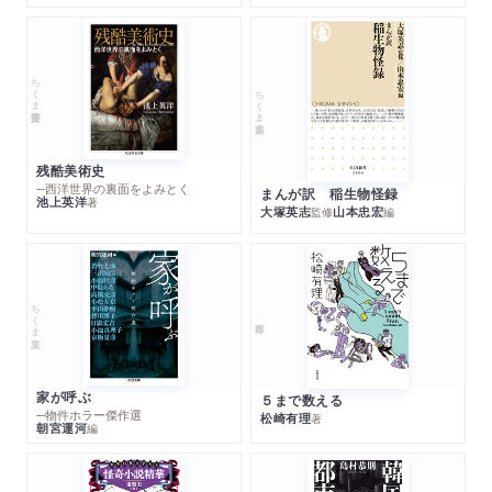
ちくま学芸文庫
ちくま新書
残酷美術史
─西洋世界の裏面をよみとく
まんが訳 稲生物怪録
池上英洋
著
大塚英志
山本忠宏
監修
編
ちくま文庫
家が呼ぶ
５まで数える
─物件ホラー傑作選
松崎有理
著
朝宮運河
編