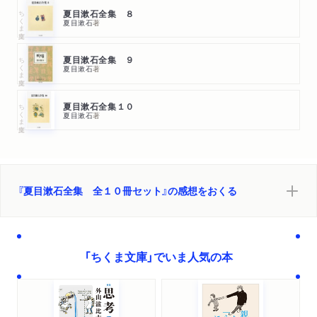
ちくま文庫
夏目漱石全集 ８
夏目漱石
著
ちくま文庫
夏目漱石全集 ９
夏目漱石
著
ちくま文庫
夏目漱石全集１０
夏目漱石
著
『夏目漱石全集 全１０冊セット』の感想をおくる
「ちくま文庫」でいま人気の本