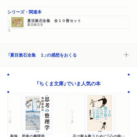
シリーズ・関連本
ちくま文庫
夏目漱石全集 全１０冊セット
夏目漱石
著
『夏目漱石全集 １』の感想をおくる
「ちくま文庫」でいま人気の本
ちくま文庫
ちくま文庫
新版 思考の整理学
子は親を救うために「心の病」になる