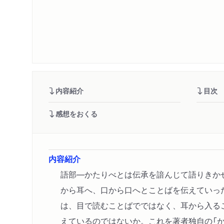
内容紹介
目次
感想をおくる
内容紹介
語部―かたりべとは伝承を諳んじて語りきか
から耳へ、口から口へとことばを伝えていっ
は、目で読むことばでではなく、耳から入る
えているのではないか。これを著者独自の「