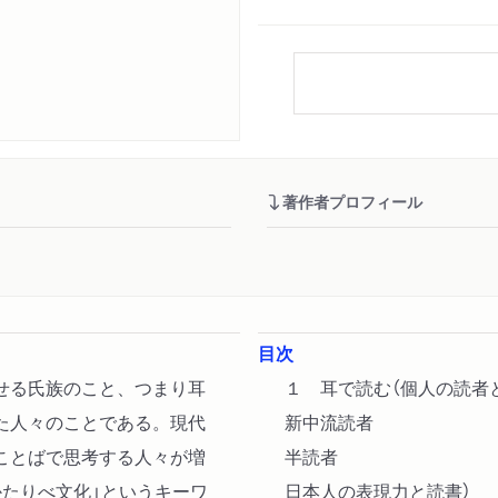
著作者プロフィール
目次
せる氏族のこと、つまり耳
１ 耳で読む（個人の読者
た人々のことである。現代
新中流読者
ことばで思考する人々が増
半読者
かたりべ文化」というキーワ
日本人の表現力と読書）