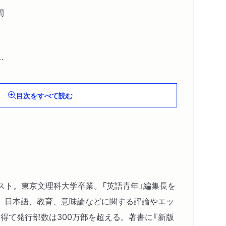
間
目次をすべて読む
イスト。東京文理科大学卒業。「英語青年」編集長を
、日本語、教育、意味論などに関する評論やエッ
得て発行部数は300万部を超える。著書に『新版