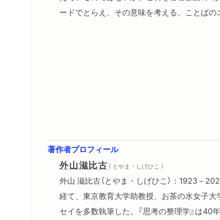
ードでとらえ、その意味を考える、ことばの
著作者プロフィール
外山滋比古
（ とやま・しげひこ ）
外山 滋比古（とやま・しげひこ）：1923－
経て、東京教育大学助教授、お茶の水女子大
セイを多数執筆した。『思考の整理学』は40