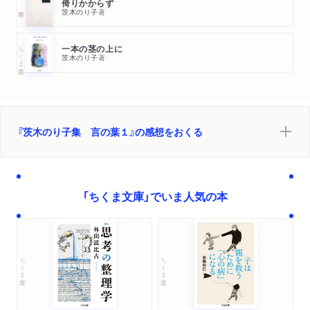
倚りかからず
茨木のり子
著
ちくま文庫
一本の茎の上に
茨木のり子
著
『茨木のり子集 言の葉１』の感想をおくる
「ちくま文庫」でいま人気の本
ちくま文庫
ちくま文庫