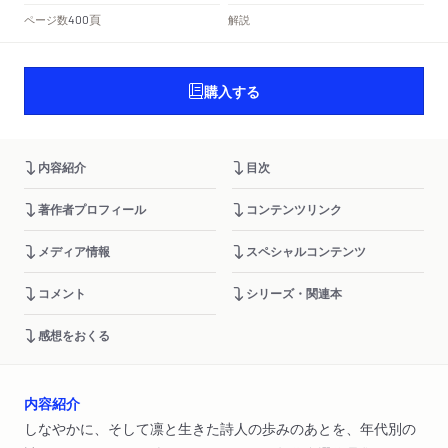
頁
ページ数
解説
400
購入する
内容紹介
目次
著作者プロフィール
コンテンツリンク
メディア情報
スペシャルコンテンツ
コメント
シリーズ・関連本
感想をおくる
内容紹介
しなやかに、そして凛と生きた詩人の歩みのあとを、年代別の