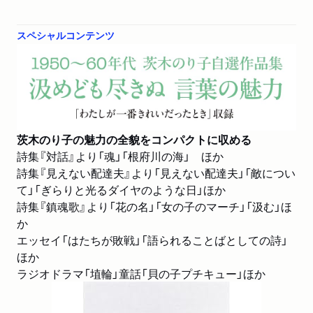
スペシャルコンテンツ
茨木のり子の魅力の全貌をコンパクトに収める
詩集『対話』より「魂」「根府川の海」 ほか
詩集『見えない配達夫』より「見えない配達夫」「敵につい
て」「ぎらりと光るダイヤのような日」ほか
詩集『鎮魂歌』より「花の名」「女の子のマーチ」「汲む」ほ
か
エッセイ「はたちが敗戦」「語られることばとしての詩」
ほか
ラジオドラマ「埴輪」童話「貝の子プチキュー」ほか