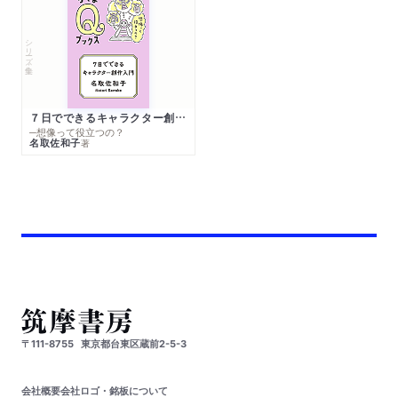
シリーズ・全集
７日でできるキャラクター創作入門
─想像って役立つの？
名取佐和子
著
〒111-8755
東京都台東区蔵前2-5-3
会社概要
会社ロゴ・銘板について