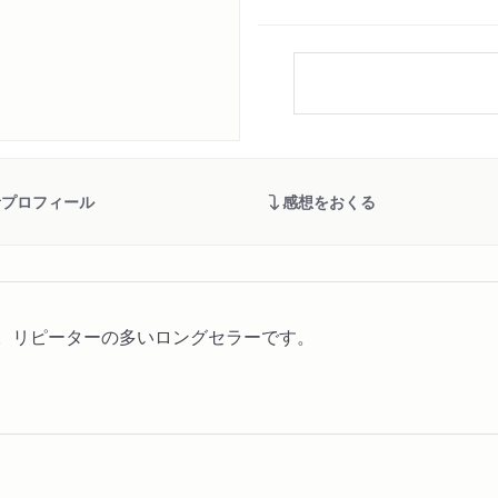
者プロフィール
感想をおくる
判。リピーターの多いロングセラーです。