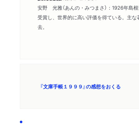
安野 光雅（あんの・みつまさ）：1926年
受賞し、世界的に高い評価を得ている。主な著
去。
『文庫手帳１９９９』の感想をおくる