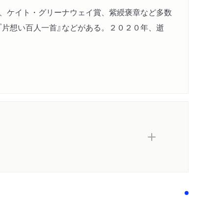
賞、ケイト・グリーナウェイ賞、紫綬褒章など多数
』『片想い百人一首』などがある。２０２０年、逝