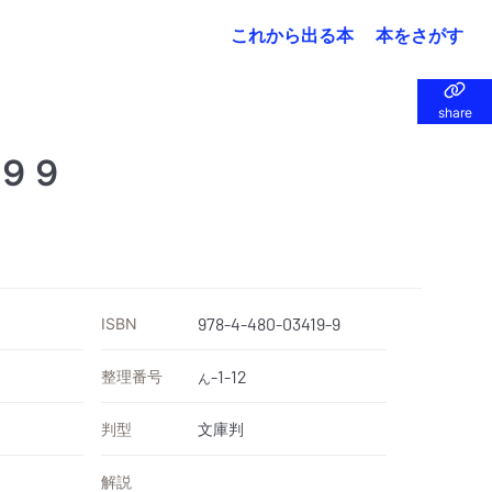
これから出る本
本をさがす
share
share
９９
ISBN
978-4-480-03419-9
整理番号
-1-12
ん
判型
文庫判
解説