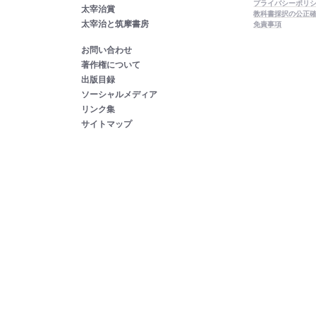
プライバシーポリ
太宰治賞
教科書採択の公正
太宰治と筑摩書房
免責事項
お問い合わせ
著作権について
出版目録
ソーシャルメディア
リンク集
サイトマップ