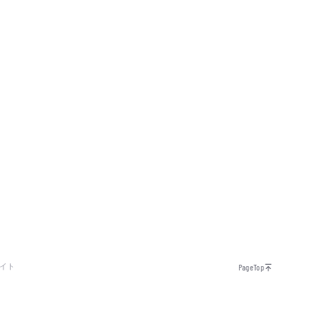
イト
PageTop