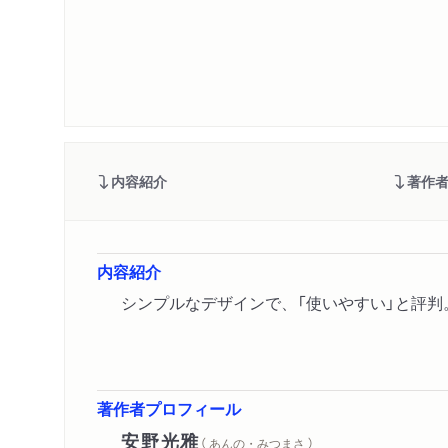
内容紹介
著作
内容紹介
シンプルなデザインで、「使いやすい」と評
著作者プロフィール
安野光雅
（ あんの・みつまさ ）