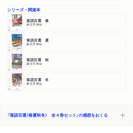
シリーズ・関連本
ちくま文庫
落語百選 春
麻生芳伸
編
ちくま文庫
落語百選 夏
麻生芳伸
編
ちくま文庫
落語百選 秋
麻生芳伸
編
ちくま文庫
落語百選 冬
麻生芳伸
編
『落語百選（春夏秋冬） 全４巻セット』の感想をおくる