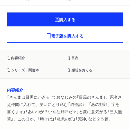
購入する
電子版を購入する
内容紹介
目次
シリーズ・関連本
感想をおくる
内容紹介
「さんまは目黒にかぎる」でおなじみの「目黒のさんま」、死者さ
え仲間に入れて、笑いにとり込む「猫怪談」、「あの野郎、字を
書くよォ」「あいつが？いやな野郎だァ」と変に意気がる「三人無
筆」。このほか、「時そば」「粗忽の釘」「死神」など２５篇。