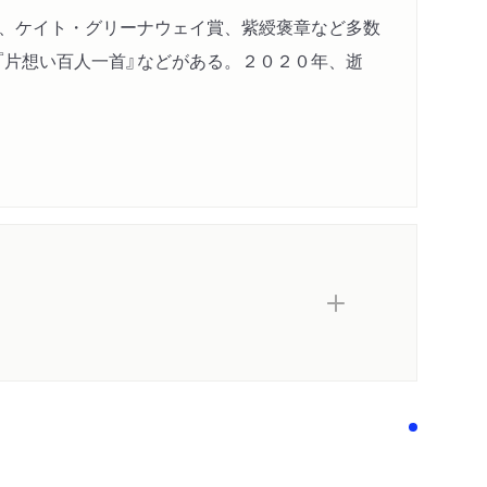
賞、ケイト・グリーナウェイ賞、紫綬褒章など多数
』『片想い百人一首』などがある。２０２０年、逝