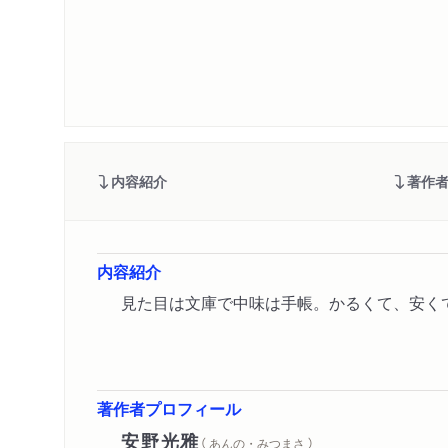
内容紹介
著作
内容紹介
見た目は文庫で中味は手帳。かるくて、安く
著作者プロフィール
安野光雅
（ あんの・みつまさ ）