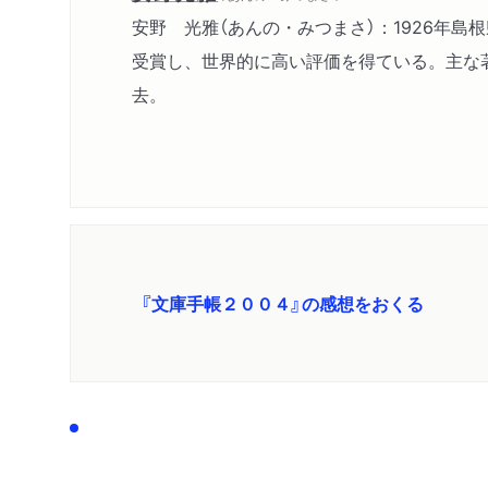
安野 光雅（あんの・みつまさ）：1926年
受賞し、世界的に高い評価を得ている。主な著
去。
『文庫手帳２００４』の感想をおくる