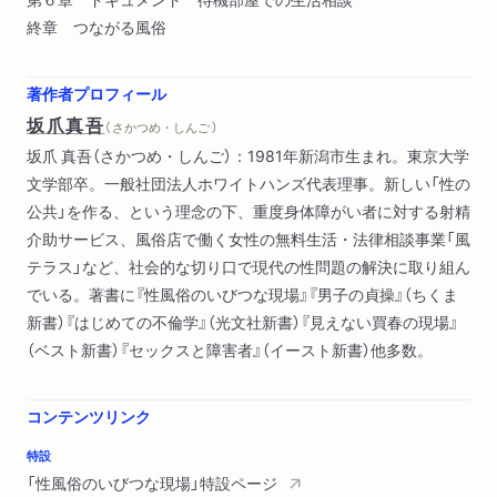
終章 つながる風俗
著作者プロフィール
坂爪真吾
（ さかつめ・しんご ）
坂爪 真吾（さかつめ・しんご）：1981年新潟市生まれ。東京大学
文学部卒。一般社団法人ホワイトハンズ代表理事。新しい「性の
公共」を作る、という理念の下、重度身体障がい者に対する射精
介助サービス、風俗店で働く女性の無料生活・法律相談事業「風
テラス」など、社会的な切り口で現代の性問題の解決に取り組ん
でいる。著書に『性風俗のいびつな現場』『男子の貞操』（ちくま
新書）『はじめての不倫学』（光文社新書）『見えない買春の現場』
（ベスト新書）『セックスと障害者』（イースト新書）他多数。
コンテンツリンク
特設
「性風俗のいびつな現場」特設ページ