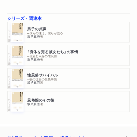
シリーズ・関連本
男子の貞操
ちくま新書
─僕らの性は、僕らが語る
坂爪真吾
著
「身体を売る彼女たち」の事情
ちくま新書
─自立と依存の性風俗
坂爪真吾
著
性風俗サバイバル
ちくま新書
─夜の世界の緊急事態
坂爪真吾
著
ちくま新書
風俗嬢のその後
坂爪真吾
著