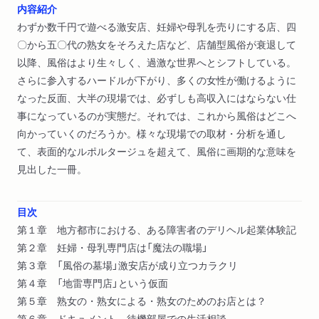
内容紹介
わずか数千円で遊べる激安店、妊婦や母乳を売りにする店、四
〇から五〇代の熟女をそろえた店など、店舗型風俗が衰退して
以降、風俗はより生々しく、過激な世界へとシフトしている。
さらに参入するハードルが下がり、多くの女性が働けるように
なった反面、大半の現場では、必ずしも高収入にはならない仕
事になっているのが実態だ。それでは、これから風俗はどこへ
向かっていくのだろうか。様々な現場での取材・分析を通し
て、表面的なルポルタージュを超えて、風俗に画期的な意味を
見出した一冊。
目次
第１章 地方都市における、ある障害者のデリヘル起業体験記
第２章 妊婦・母乳専門店は「魔法の職場」
第３章 「風俗の墓場」激安店が成り立つカラクリ
第４章 「地雷専門店」という仮面
第５章 熟女の・熟女による・熟女のためのお店とは？
第６章 ドキュメント 待機部屋での生活相談