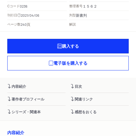
Cコード
整理番号
0236
１５６２
新書判
刊行日
判型
2021/04/06
頁
ページ数
解説
240
購入する
電子版を購入する
内容紹介
目次
著作者プロフィール
関連リンク
シリーズ・関連本
感想をおくる
内容紹介