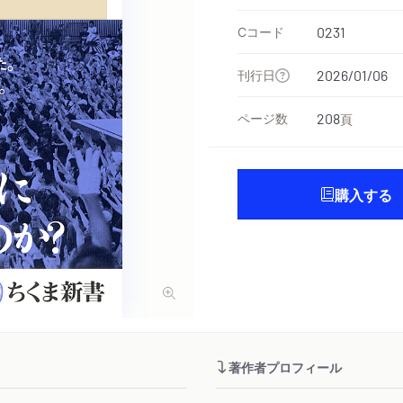
Cコード
0231
刊行日
2026/01/06
ページ数
208
頁
購入する
著作者プロフィール