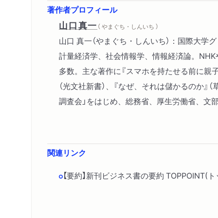
著作者プロフィール
山口真一
（ やまぐち・しんいち ）
山口 真一（やまぐち・しんいち）：国際大学
計量経済学、社会情報学、情報経済論。NHKや日
多数。主な著作に『スマホを持たせる前に親子
（光文社新書）、『なぜ、それは儲かるのか』（
調査会」をはじめ、総務省、厚生労働省、文
関連リンク
【要約】新刊ビジネス書の要約 TOPPOINT