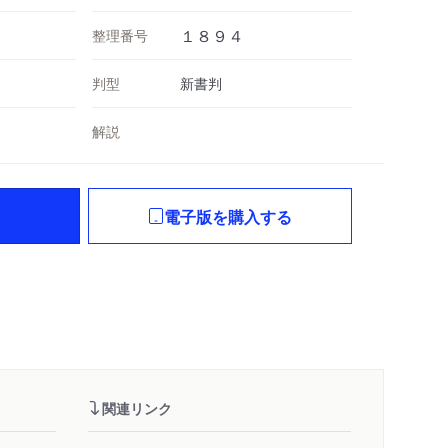
整理番号
１８９４
判型
新書判
解説
電子版を購入する
関連リンク