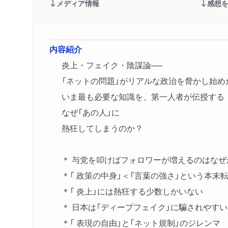
メディア情報
感想
内容紹介
炎上・フェイク・陰謀論──
「ネットの問題」がリアルな政治を脅かし始め
いま最も必要な知識を、第一人者が伝授する
なぜ「あの人」に
熱狂してしまうのか？
＊ 与党を叩けばフォロワーが増えるのはなぜ
＊「 政策の中身」＜「言葉の強さ」という本末
＊「 炎上」には熱狂する少数しかいない
＊ 日本は「ディープフェイク」に騙されやすい
＊「 表現の自由」と「ネット規制」のジレンマ