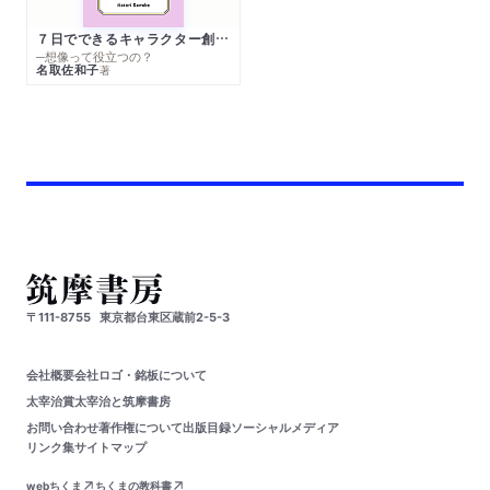
７日でできるキャラクター創作入門
─想像って役立つの？
名取佐和子
著
〒111-8755
東京都台東区蔵前2-5-3
会社概要
会社ロゴ・銘板について
太宰治賞
太宰治と筑摩書房
お問い合わせ
著作権について
出版目録
ソーシャルメディア
リンク集
サイトマップ
webちくま
ちくまの教科書