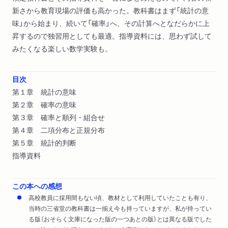
新さから教育現場の評価も高かった。教科書はまず「統計の意
味」から始まり、続いて「確率」へ、その計算へとなだらかに上
昇するので独習用としても最適。指導資料には、思わず試して
みたくなる楽しい数学実験も。
目次
第１章 統計の意味
第２章 確率の意味
第３章 確率と順列・組合せ
第４章 二項分布と正規分布
第５章 統計的判断
指導資料
この本への感想
高校教員に採用間もない頃、教材として利用していたことも有り、
当時の三省堂の教科書は一揃え今も持っていますが、私が持ってい
る版（おそらく文庫になった版の一つあとの版）とは異なる版でした