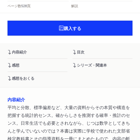
頁
ページ数
解説
528
購入する
内容紹介
目次
感想
シリーズ・関連本
感想をおくる
内容紹介
平均と分散、標準偏差など、大量の資料からその本質や構造を
把握する統計的センス。確からしさを推測する確率・推計のセ
ンス。日常生活でも必要とされながら、じつは数学としてきち
んと学んでいないのでは？本書は実際に学校で使われた文部省
検定教科書とその指導資料を一冊にまとめたもので、内容の斬