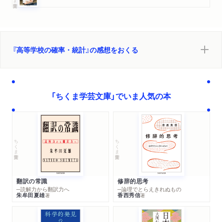
『高等学校の確率・統計』の感想をおくる
「ちくま学芸文庫」でいま人気の本
ちくま学芸文庫
ちくま学芸文庫
翻訳の常識
修辞的思考
─読解力から翻訳力へ
─論理でとらえきれぬもの
朱牟田夏雄
香西秀信
著
著