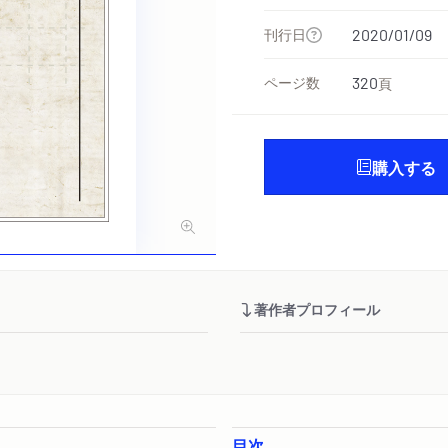
刊行日
2020/01/09
ページ数
320
頁
購入する
著作者プロフィール
目次