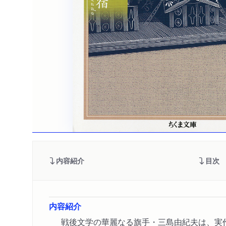
内容紹介
目次
内容紹介
戦後文学の華麗なる旗手・三島由紀夫は、実