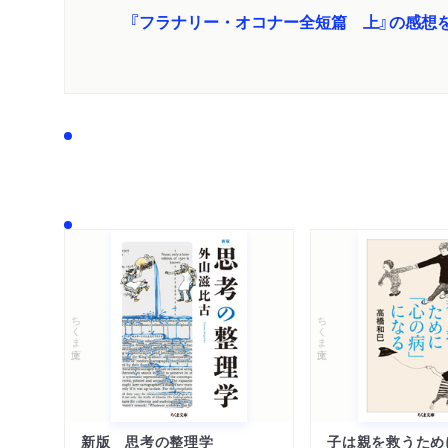
『フラナリー・オコナー全短篇 上』の感想
ちくま文庫
ちくま文庫
新版 思考の整理学