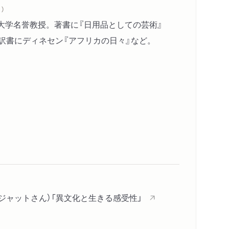
）
華大学名誉教授。著書に『日用品としての芸術』
訳書にディネセン『アフリカの日々』など。
ジャットさん）「異文化と生きる感受性」