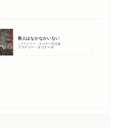
善人はなかなかいない
─フラナリー・オコナー作品集
フラナリー・オコナー
著
内容紹介・目次