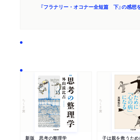
『フラナリー・オコナー全短篇 下』の感想
ちくま文庫
ちくま文庫
新版 思考の整理学