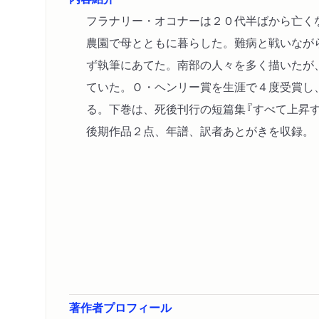
フラナリー・オコナーは２０代半ばから亡く
農園で母とともに暮らした。難病と戦いなが
ず執筆にあてた。南部の人々を多く描いたが
ていた。Ｏ・ヘンリー賞を生涯で４度受賞し
る。下巻は、死後刊行の短篇集『すべて上昇
後期作品２点、年譜、訳者あとがきを収録。
著作者プロフィール