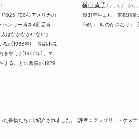
横山貞子
）
（ よこやま・さだこ 
：（1925-1964）アメリカの
1931年生まれ。京都精
・ヘンリー賞を4回受賞
『老い、時のかさなり』、
善人はなかなかいない』
る』（1965年）、長編小説
れを奪う』（1960年）、エ
在することの習慣』（1979
った書物たち」で紹介されました。（評者：グレゴリー・ケズナ