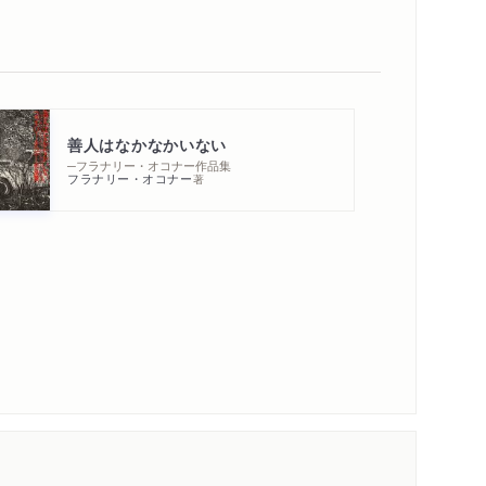
善人はなかなかいない
─フラナリー・オコナー作品集
フラナリー・オコナー
著
内容紹介・目次
著作者プロフィール
メディア情報
シリーズ・関連本
感想をおくる