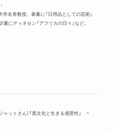
）
華大学名誉教授。著書に『日用品としての芸術』
訳書にディネセン『アフリカの日々』など。
ジャットさん）「異文化と生きる感受性」