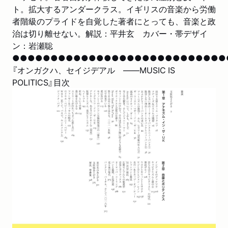
ト。拡大するアンダークラス。イギリスの音楽から労働
者階級のプライドを自覚した著者にとっても、音楽と政
治は切り離せない。解説：平井玄 カバー・帯デザイ
ン：岩瀬聡
●●●●●●●●●●●●●●●●●●●●●●●●●●●●
『オンガクハ、セイジデアル ――MUSIC IS
POLITICS』目次