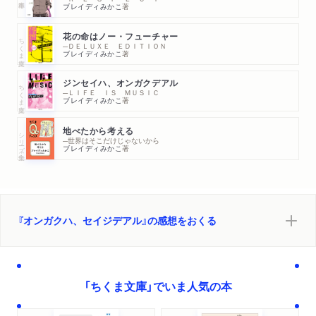
ブレイディみかこ
著
花の命はノー・フューチャー
ちくま文庫
─ＤＥＬＵＸＥ ＥＤＩＴＩＯＮ
ブレイディみかこ
著
ジンセイハ、オンガクデアル
ちくま文庫
─ＬＩＦＥ ＩＳ ＭＵＳＩＣ
ブレイディみかこ
著
地べたから考える
シリーズ・全集
─世界はそこだけじゃないから
ブレイディみかこ
著
『オンガクハ、セイジデアル』の感想をおくる
「ちくま文庫」でいま人気の本