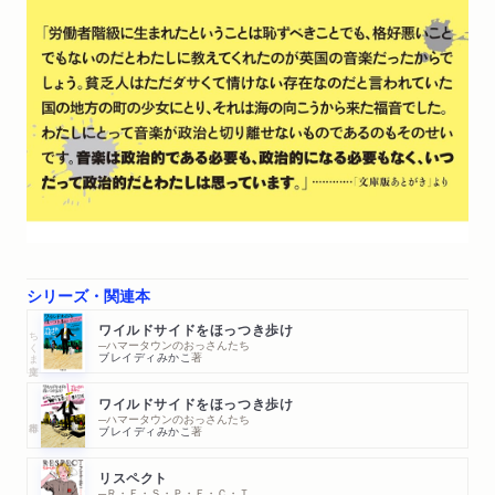
シリーズ・関連本
ワイルドサイドをほっつき歩け
ちくま文庫
─ハマータウンのおっさんたち
ブレイディみかこ
著
ワイルドサイドをほっつき歩け
─ハマータウンのおっさんたち
ブレイディみかこ
著
リスペクト
─Ｒ・Ｅ・Ｓ・Ｐ・Ｅ・Ｃ・Ｔ