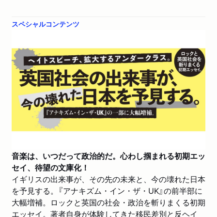
スペシャルコンテンツ
音楽は、いつだって政治的だ。心わし掴まれる初期エッ
セイ、待望の文庫化！
イギリスの出来事が、その先の未来と、今の壊れた日本
を予見する。『アナキズム・イン・ザ・UK』の前半部に
大幅増補。ロックと英国の社会・政治を斬りまくる初期
エッセイ。著者自身が体験してきた移民差別と反ヘイ