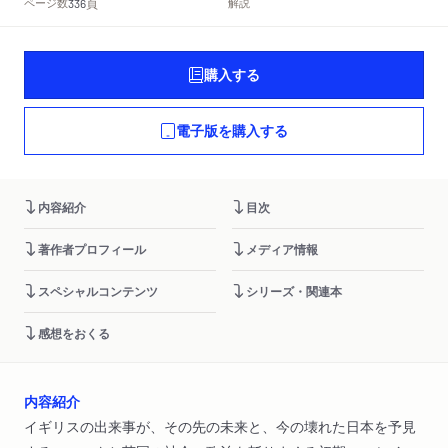
頁
ページ数
解説
336
購入する
電子版を購入する
内容紹介
目次
著作者プロフィール
メディア情報
スペシャルコンテンツ
シリーズ・関連本
感想をおくる
内容紹介
イギリスの出来事が、その先の未来と、今の壊れた日本を予見