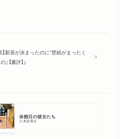
コンテンツリンク
メディア情報
シリーズ・関連本
感想をおくる
美】新居が決まったのに“壁紙がまったく
』【書評】」
休館日の彼女たち
八木詠美
著