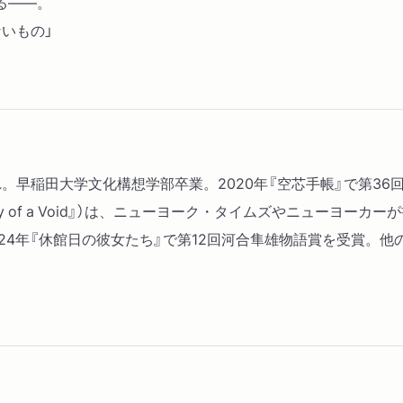
る――。
いもの」
まれ。早稲田大学文化構想学部卒業。2020年『空芯手帳』で第3
ary of a Void』）は、ニューヨーク・タイムズやニューヨ
24年『休館日の彼女たち』で第12回河合隼雄物語賞を受賞。他