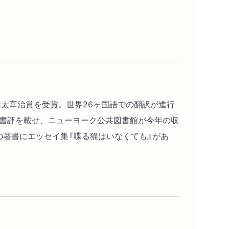
6回太宰治賞を受賞。世界26ヶ国語での翻訳が進行
ーカーが書評を載せ、ニューヨーク公共図書館が今年の収
の著書にエッセイ集『喋る猫はいなくても』があ
内容紹介・目次
著作者プロフィール