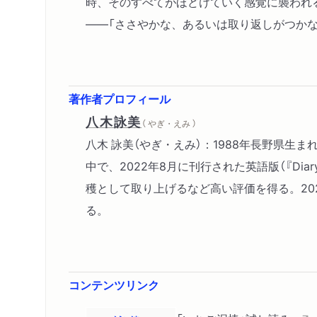
時、そのすべてがほどけていく感覚に襲われ
――「ささやかな、あるいは取り返しがつかな
著作者プロフィール
八木詠美
（ やぎ・えみ ）
八木 詠美（やぎ・えみ）：1988年長野県生
中で、2022年8月に刊行された英語版（『Di
穫として取り上げるなど高い評価を得る。20
る。
コンテンツリンク