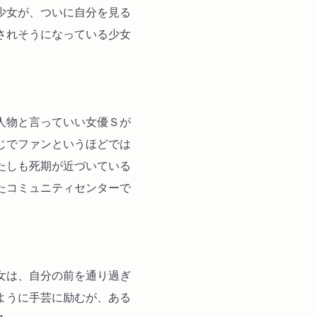
少女が、ついに自分を見る
されそうになっている少女
人物と言っていい女優Ｓが
じでファンというほどでは
たしも死期が近づいている
たコミュニティセンターで
女は、自分の前を通り過ぎ
ように手芸に励むが、ある