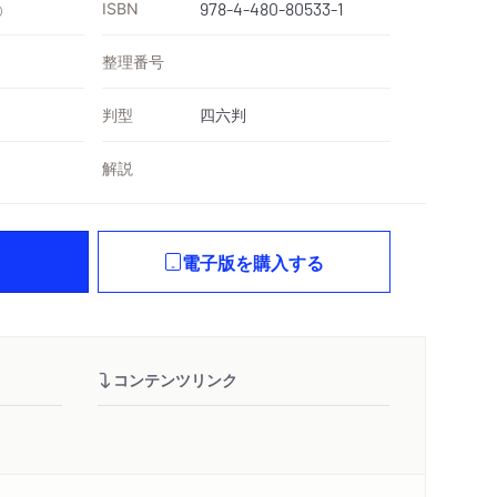
ISBN
978-4-480-80533-1
）
整理番号
判型
四六判
解説
電子版を購入する
コンテンツリンク