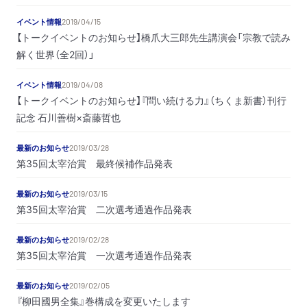
イベント情報
2019/04/15
【トークイベントのお知らせ】橋爪大三郎先生講演会「宗教で読み
解く世界（全2回）」
イベント情報
2019/04/08
【トークイベントのお知らせ】『問い続ける力』（ちくま新書）刊行
記念 石川善樹×斎藤哲也
最新のお知らせ
2019/03/28
第35回太宰治賞 最終候補作品発表
最新のお知らせ
2019/03/15
第35回太宰治賞 二次選考通過作品発表
最新のお知らせ
2019/02/28
第35回太宰治賞 一次選考通過作品発表
最新のお知らせ
2019/02/05
『柳田國男全集』巻構成を変更いたします