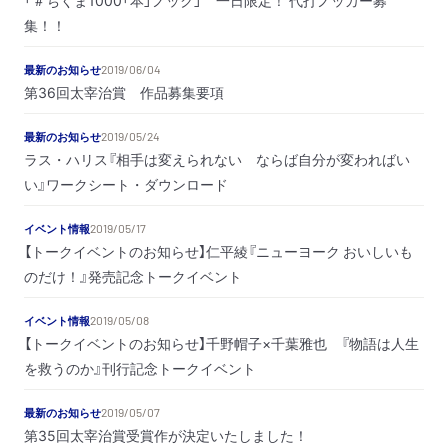
「＃ちくま1000「本」ノック」 一日限定！ 代打ノッカー募
集！！
最新のお知らせ
2019/06/04
第36回太宰治賞 作品募集要項
最新のお知らせ
2019/05/24
ラス・ハリス『相手は変えられない ならば自分が変わればい
い』ワークシート・ダウンロード
イベント情報
2019/05/17
【トークイベントのお知らせ】仁平綾『ニューヨーク おいしいも
のだけ！』発売記念トークイベント
イベント情報
2019/05/08
【トークイベントのお知らせ】千野帽子×千葉雅也 『物語は人生
を救うのか』刊行記念トークイベント
最新のお知らせ
2019/05/07
第35回太宰治賞受賞作が決定いたしました！