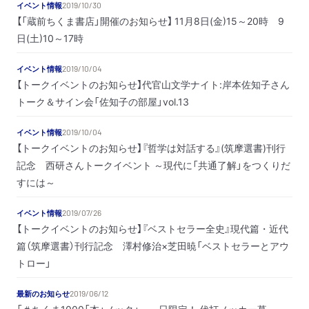
イベント情報
2019/10/30
【「蔵前ちくま書店」開催のお知らせ】 11月8日(金)15～20時 9
日(土)10～17時
イベント情報
2019/10/04
【トークイベントのお知らせ】代官山文学ナイト:岸本佐知子さん
トーク＆サイン会「佐知子の部屋」vol.13
イベント情報
2019/10/04
【トークイベントのお知らせ】『哲学は対話する』(筑摩選書)刊行
記念 西研さんトークイベント ～現代に「共通了解」をつくりだ
すには～
イベント情報
2019/07/26
【トークイベントのお知らせ】『ベストセラー全史』現代篇・近代
篇（筑摩選書）刊行記念 澤村修治×芝田暁「ベストセラーとアウ
トロー」
最新のお知らせ
2019/06/12