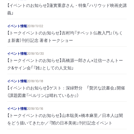
【イベントのお知らせ】蓮實重彦さん・特集「ハリウッド映画史講
義」
イベント情報
2018/11/02
【トークイベントのお知らせ】吉村均『チベット仏教入門』（ちく
ま新書）刊行記念 著者トークショー
イベント情報
2018/10/30
【トークイベントのお知らせ】高橋源一郎さん×辻信一さんトー
ク&サイン会「『雑』としての人文知」
イベント情報
2018/10/18
【イベントのお知らせ】ゲスト：深緑野分 「贅沢な読書会」開催
（課題図書『ベルリンは晴れているか』）
イベント情報
2018/10/16
【トークイベントのお知らせ】山本聡美×橋本麻里／日本人は闇
をどう描いてきたか／『闇の日本美術』刊行記念イベント