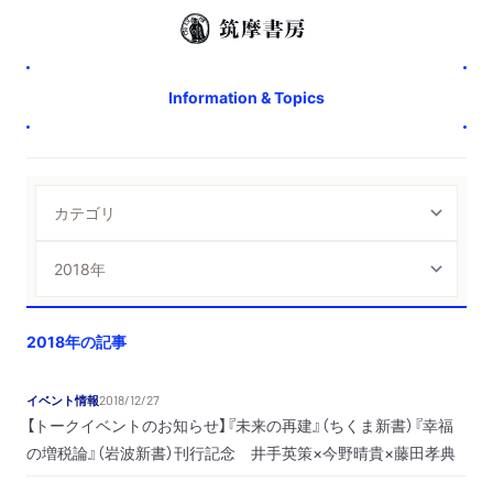
Information & Topics
2018年の記事
イベント情報
2018/12/27
【トークイベントのお知らせ】『未来の再建』（ちくま新書）『幸福
の増税論』（岩波新書）刊行記念 井手英策×今野晴貴×藤田孝典