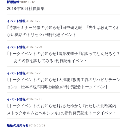
採用情報
2018/10/12
2018年10月社員募集
イベント情報
2018/06/21
【特別セミナー開催のお知らせ】田中研之輔 『先生は教えてくれ
ない就活のトリセツ』刊行記念イベント
イベント情報
2018/05/29
【トークイベントのお知らせ】鴻巣友季子『翻訳ってなんだろう？
―─あの名作を訳してみる』刊行記念イベント
イベント情報
2018/05/21
【トークイベントのお知らせ】大澤聡『教養主義のリハビリテーシ
ョン』、松本卓也『享楽社会論』の刊行記念トークイベント
イベント情報
2018/05/16
【トークイベントのお知らせ】おさだゆかり『わたしの北欧案内
ストックホルムとヘルシンキ』の新刊発売記念トークイベント
最新のお知らせ
2018/05/09