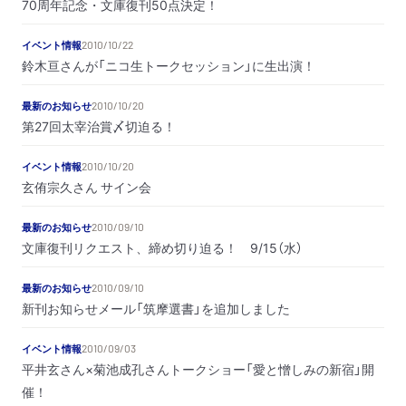
70周年記念・文庫復刊50点決定！
イベント情報
2010/10/22
鈴木亘さんが「ニコ生トークセッション」に生出演！
最新のお知らせ
2010/10/20
第27回太宰治賞〆切迫る！
イベント情報
2010/10/20
玄侑宗久さん サイン会
最新のお知らせ
2010/09/10
文庫復刊リクエスト、締め切り迫る！ 9/15（水）
最新のお知らせ
2010/09/10
新刊お知らせメール「筑摩選書」を追加しました
イベント情報
2010/09/03
平井玄さん×菊池成孔さんトークショー「愛と憎しみの新宿」開
催！