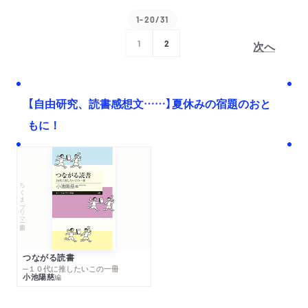
1-20/31
次へ
1
2
【自由研究、読書感想文……】夏休みの宿題のおと
もに！
ちくまプリマー新書
つながる読書
─１０代に推したいこの一冊
小池陽慈
編