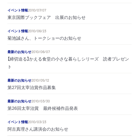
イベント情報
2010/07/07
東京国際ブックフェア 出展のお知らせ
イベント情報
2010/06/23
菊池誠さん、トークショーのお知らせ
最新のお知らせ
2010/06/07
【締切迫る】かえる食堂の小さな暮らしシリーズ 読者プレゼン
ト
最新のお知らせ
2010/05/12
第27回太宰治賞作品募集
最新のお知らせ
2010/03/30
第26回太宰治賞 最終候補作品発表
イベント情報
2010/03/23
阿古真理さん講演会のお知らせ