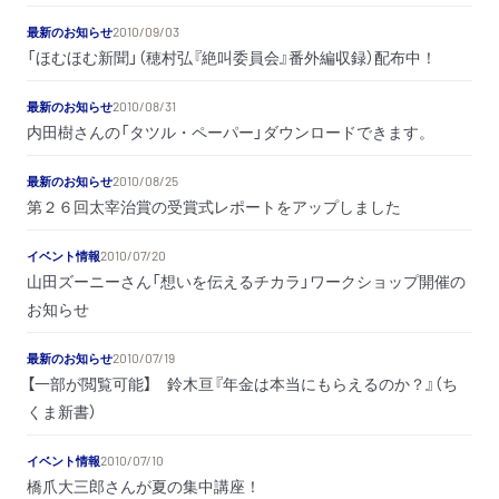
最新のお知らせ
2010/09/03
「ほむほむ新聞」（穂村弘『絶叫委員会』番外編収録）配布中！
最新のお知らせ
2010/08/31
内田樹さんの「タツル・ペーパー」ダウンロードできます。
最新のお知らせ
2010/08/25
第２６回太宰治賞の受賞式レポートをアップしました
イベント情報
2010/07/20
山田ズーニーさん「想いを伝えるチカラ」ワークショップ開催の
お知らせ
最新のお知らせ
2010/07/19
【一部が閲覧可能】 鈴木亘『年金は本当にもらえるのか？』（ち
くま新書）
イベント情報
2010/07/10
橋爪大三郎さんが夏の集中講座！