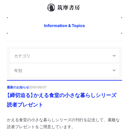
Information & Topics
最新のお知らせ
2010/06/07
【締切迫る】かえる食堂の小さな暮らしシリーズ
読者プレゼント
かえる食堂の小さな暮らしシリーズの刊行を記念して、素敵な
読者プレゼントをご用意しています。