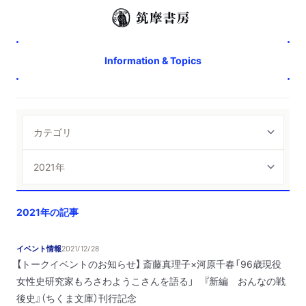
Information & Topics
2021年の記事
イベント情報
2021/12/28
【トークイベントのお知らせ】 斎藤真理子×河原千春「96歳現役
女性史研究家もろさわようこさんを語る」 『新編 おんなの戦
後史』（ちくま文庫）刊行記念