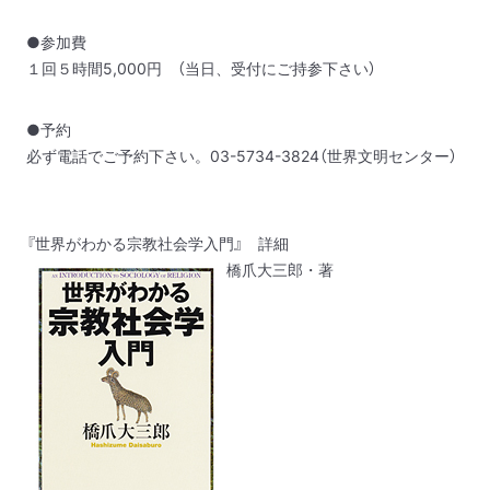
●参加費
１回５時間5,000円 （当日、受付にご持参下さい）
●予約
必ず電話でご予約下さい。03-5734-3824（世界文明センター）
『世界がわかる宗教社会学入門』
詳細
橋爪大三郎・著