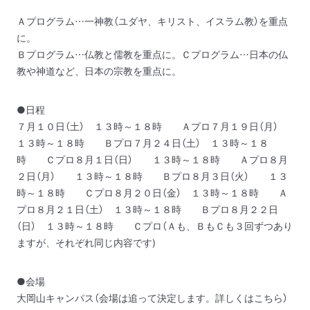
Ａプログラム…一神教（ユダヤ、キリスト、イスラム教）を重点
に。
Ｂプログラム…仏教と儒教を重点に。
Ｃプログラム…日本の仏
教や神道など、日本の宗教を重点に。
●日程
７月１０日（土） １３時～１８時 Ａプロ
７月１９日（月）
１３時～１８時 Ｂプロ
７月２４日（土） １３時～１８
時 Ｃプロ
８月１日（日） １３時～１８時 Ａプロ
８月
２日（月） １３時～１８時 Ｂプロ
８月３日（火） １３
時～１８時 Ｃプロ
８月２０日（金） １３時～１８時 Ａ
プロ
８月２１日（土） １３時～１８時 Ｂプロ
８月２２日
（日） １３時～１８時 Ｃプロ
（Ａも、ＢもＣも３回ずつあり
ますが、それぞれ同じ内容です)
●会場
大岡山キャンパス（会場は追って決定します。詳しくは
こちら
）