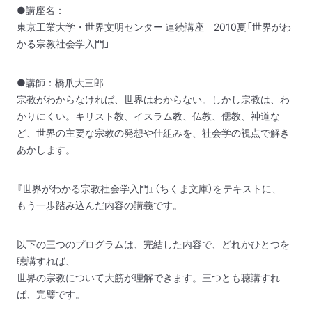
●講座名：
東京工業大学・世界文明センター 連続講座 2010夏
「世界がわ
かる宗教社会学入門」
●講師：橋爪大三郎
宗教がわからなければ、世界はわからない。しかし宗教は、わ
かりにくい。
キリスト教、イスラム教、仏教、儒教、神道な
ど、世界の主要な宗教の
発想や仕組みを、社会学の視点で解き
あかします。
『世界がわかる宗教社会学入門』（ちくま文庫）をテキストに、
もう一歩踏み込んだ内容の講義です。
以下の三つのプログラムは、完結した内容で、どれかひとつを
聴講すれば、
世界の宗教について大筋が理解できます。三つとも聴講すれ
ば、完璧です。