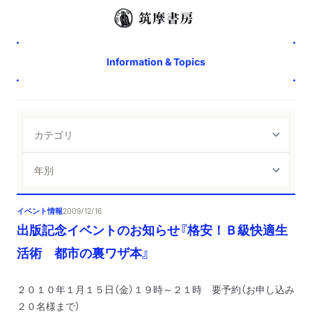
Information & Topics
イベント情報
2009/12/16
出版記念イベントのお知らせ『格安！Ｂ級快適生
活術 都市の裏ワザ本』
２０１０年１月１５日（金）１９時～２１時 要予約（お申し込み
２０名様まで）