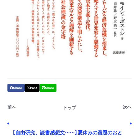
Share
Post
Share
前へ
次へ
トップ
【自由研究、読書感想文……】夏休みの宿題のおと