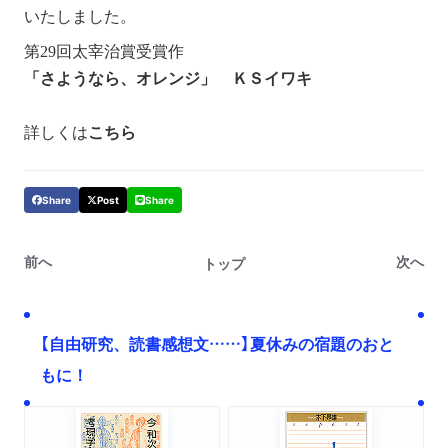
いたしました。
第29回太宰治賞受賞作
「さようなら、オレンジ」 ＫＳイワキ
詳しくは
こちら
Share
Post
Share
前へ
次へ
トップ
【自由研究、読書感想文……】夏休みの宿題のおと
もに！