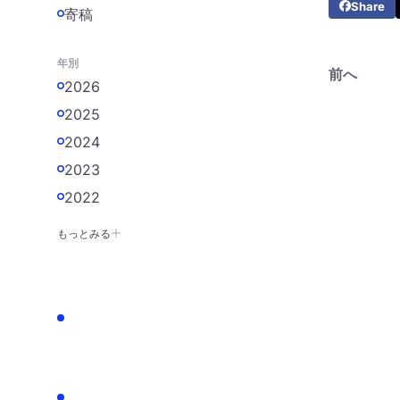
Share
寄稿
年別
前へ
2026
2025
2024
2023
2022
もっとみる