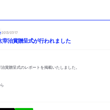
せ
2013/07/17
回太宰治賞贈呈式が行われました
宰治賞贈呈式のレポートを掲載いたしました。
ら