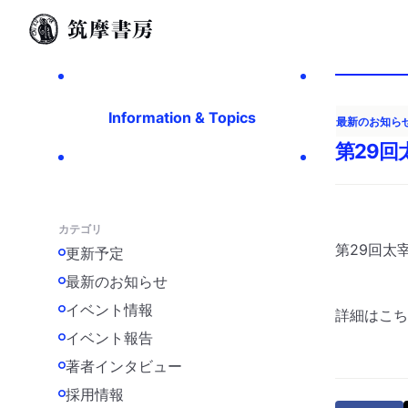
Information & Topics
最新のお知ら
第29
カテゴリ
第29回太
更新予定
最新のお知らせ
イベント情報
詳細は
こち
イベント報告
著者インタビュー
採用情報