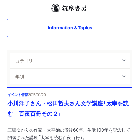
Information & Topics
イベント情報
2015/01/20
小川洋子さん・松田哲夫さん文学講座「太宰を読
む 百夜百冊その２」
三鷹ゆかりの作家・太宰治の没後60年、生誕100年を記念して
開講された講座「太宰を読む百夜百冊」。