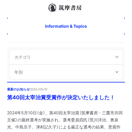
Information & Topics
最新のお知らせ
2024/05/10
第40回太宰治賞受賞作が決定いたしました！
2024年5月10日（金）、第40回太宰治賞（筑摩書房・三鷹市共同
主催）の最終選考が実施され、選考委員四氏（荒川洋治、奥泉
光、中島京子、津村記久子）による厳正な選考の結果、受賞作