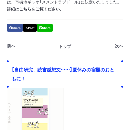
は、市街地ギャオ「メメントラブドール」に決定いたしました。
詳細はこちらをご覧ください。
Share
Post
Share
前へ
次へ
トップ
【自由研究、読書感想文……】夏休みの宿題のおと
もに！
ちくまプリマー新書