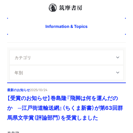
Information & Topics
最新のお知らせ
2025/10/24
【受賞のお知らせ】巻島隆『飛脚は何を運んだの
か ─江戸街道輸送網』（ちくま新書）が第63回群
馬県文学賞（評論部門）を受賞しました