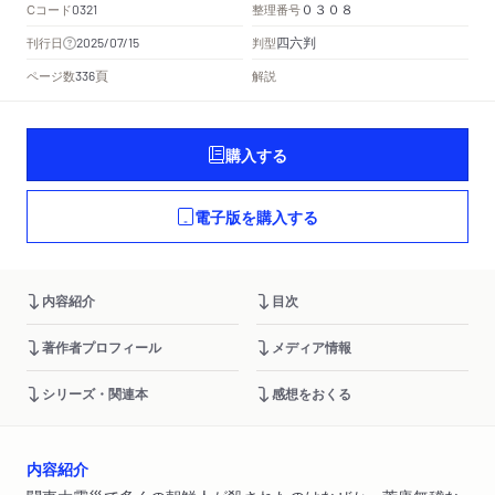
Cコード
整理番号
0321
０３０８
四六判
刊行日
判型
2025/07/15
頁
ページ数
解説
336
購入する
電子版を購入する
内容紹介
目次
著作者プロフィール
メディア情報
シリーズ・関連本
感想をおくる
内容紹介