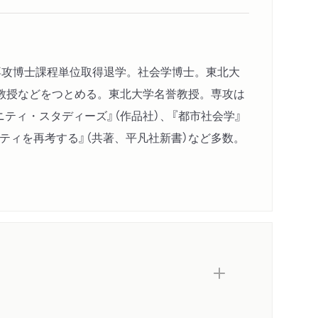
学専攻博士課程単位取得退学。社会学博士。東北大
教授などをつとめる。東北大学名誉教授。専攻は
ティ・スタディーズ』（作品社）、『都市社会学』
ニティを再考する』（共著、平凡社新書）など多数。