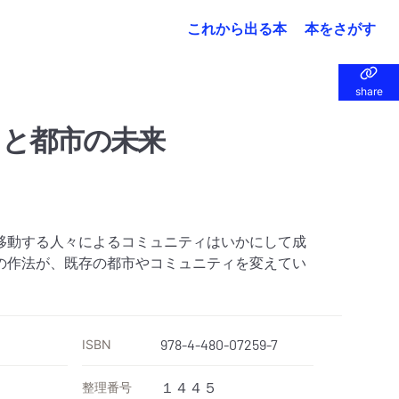
これから出る本
本をさがす
share
share
と都市の未来
移動する人々によるコミュニティはいかにして成
の作法が、既存の都市やコミュニティを変えてい
ISBN
978-4-480-07259-7
整理番号
１４４５