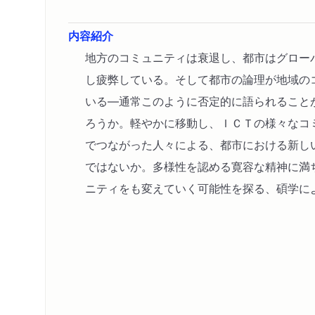
内容紹介
地方のコミュニティは衰退し、都市はグロー
し疲弊している。そして都市の論理が地域の
いる―通常このように否定的に語られること
ろうか。軽やかに移動し、ＩＣＴの様々なコ
でつながった人々による、都市における新し
ではないか。多様性を認める寛容な精神に満
ニティをも変えていく可能性を探る、碩学に