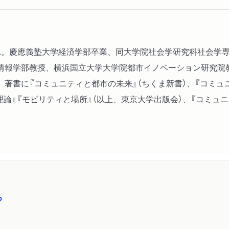
生まれ。慶應義塾大学経済学部卒業、同大学院社会学研究科社会
情報学部教授、横浜国立大学大学院都市イノベーション研究院
著書に『コミュニティと都市の未来』（ちくま新書）、『コミュニ
理論』『モビリティと場所』（以上、東京大学出版会）、『コミュ
る