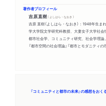
著作者プロフィール
吉原直樹
（ よしはら・なおき ）
吉原 直樹（よしはら・なおき）：1948年
学大学院文学研究科教授、大妻女子大学社会
都市社会学、コミュニティ研究、社会学理論。
『都市空間の社会理論』『都市とモダニティの
『コミュニティと都市の未来』の感想をおく