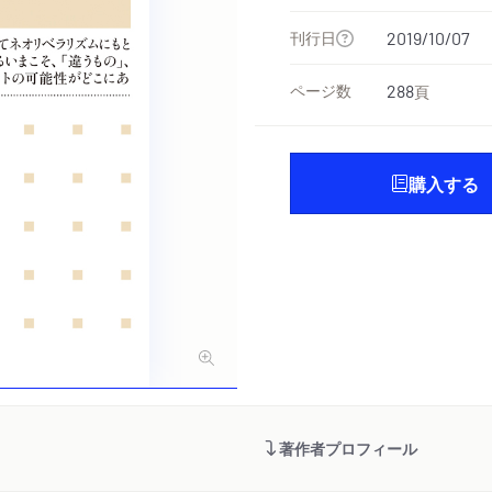
刊行日
2019/10/07
ページ数
288
頁
購入する
著作者プロフィール