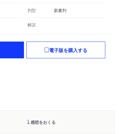
判型
新書判
解説
電子版を購入する
感想をおくる