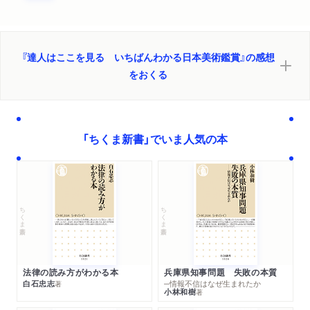
『達人はここを見る いちばんわかる日本美術鑑賞』の感想
をおくる
「ちくま新書」でいま人気の本
ちくま新書
ちくま新書
法律の読み方がわかる本
兵庫県知事問題 失敗の本質
白石忠志
─情報不信はなぜ生まれたか
著
小林和樹
著