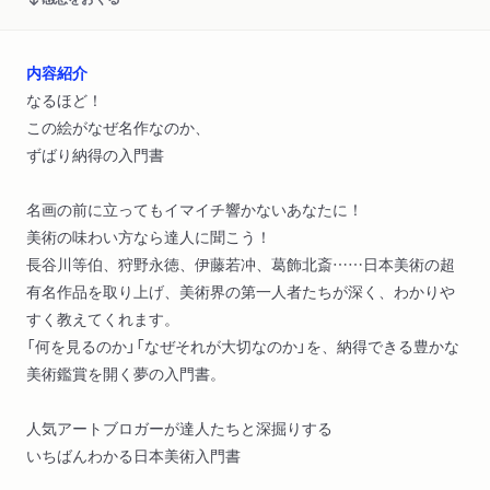
内容紹介
なるほど！
この絵がなぜ名作なのか、
ずばり納得の入門書
名画の前に立ってもイマイチ響かないあなたに！
美術の味わい方なら達人に聞こう！
長谷川等伯、狩野永徳、伊藤若冲、葛飾北斎……日本美術の超
有名作品を取り上げ、美術界の第一人者たちが深く、わかりや
すく教えてくれます。
「何を見るのか」「なぜそれが大切なのか」を、納得できる豊かな
美術鑑賞を開く夢の入門書。
人気アートブロガーが達人たちと深掘りする
いちばんわかる日本美術入門書