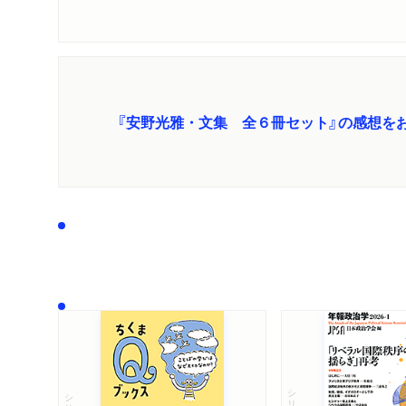
『安野光雅・文集 全６冊セット』の感想を
シリーズ・全集
シリーズ・全集