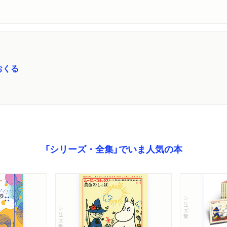
おくる
「シリーズ・全集」でいま人気の本
シリーズ・全集
シリーズ・全集