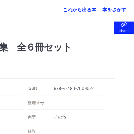
これから出る本
本をさがす
share
share
集 全６冊セット
ISBN
978-4-480-70090-2
整理番号
判型
その他
解説