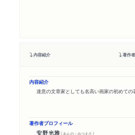
内容紹介
著作
内容紹介
達意の文章家としても名高い画家の初めての
著作者プロフィール
安野光雅
（ あんの・みつまさ ）