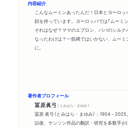
内容紹介
こんなムーミンあったんだ！日本とヨーロッ
顔を持っています。ヨーロッパでは「ムーミン
それはなぜ？ママのエプロン、パパのシルク
なったわけは？一筋縄ではいかない、ムーミ
に。
著作者プロフィール
冨原眞弓
（ とみはら・まゆみ ）
冨原 眞弓（とみはら・まゆみ）：1954－2
以後、ヤンソン作品の翻訳・研究を多数手がけ