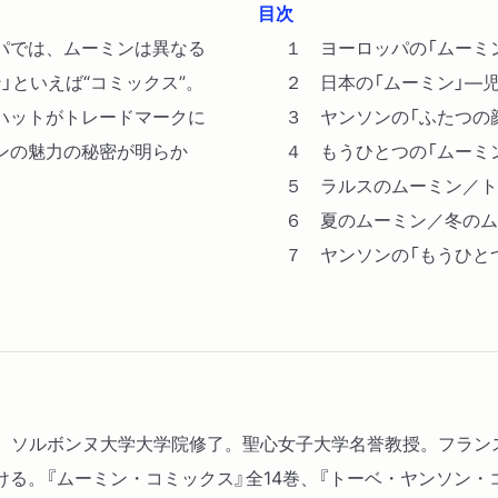
目次
パでは、ムーミンは異なる
１ ヨーロッパの「ムーミ
」といえば“コミックス”。
２ 日本の「ムーミン」―
ハットがトレードマークに
３ ヤンソンの「ふたつの
ンの魅力の秘密が明らか
４ もうひとつの「ムーミ
５ ラルスのムーミン／ト
６ 夏のムーミン／冬のム
７ ヤンソンの「もうひと
025。ソルボンヌ大学大学院修了。聖心女子大学名誉教授。フラ
る。『ムーミン・コミックス』全14巻、『トーベ・ヤンソン・