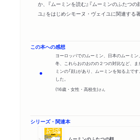
か、『ムーミンを読む』『ムーミンのふたつの
ユ』をはじめシモーヌ・ヴェイユに関連する
この本への感想
ヨーロッパでのムーミン、日本のムーミン
冬、これらおのおのの２つの対比など、ま
ミンの「顔｣があり、ムーミンを知る上で
した。
(16歳・女性・高校生)
さん
シリーズ・関連本
ムーミンのふたつの顔