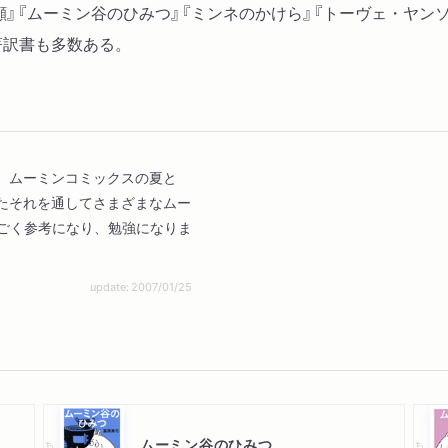
顔』『ムーミン谷のひみつ』『ミンネのかけら』『トーヴェ・ヤン
著訳書も多数ある。
、ムーミンコミックスの夏と
たそれを通してさまざまなムー
すごく参考になり、勉強になりま
update: 2007/01/25
ムーミン谷のひみつ