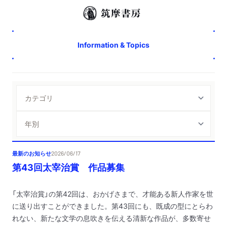
Information & Topics
最新のお知らせ
2026/06/17
第43回太宰治賞 作品募集
「太宰治賞」の第42回は、おかげさまで、才能ある新人作家を世
に送り出すことができました。第43回にも、既成の型にとらわ
れない、新たな文学の息吹きを伝える清新な作品が、多数寄せ