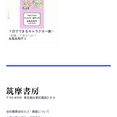
シリーズ・全集
７日でできるキャラクター創作入門
─想像って役立つの？
名取佐和子
著
〒111-8755
東京都台東区蔵前2-5-3
会社概要
会社ロゴ・銘板について