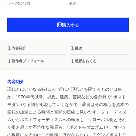
頁
ページ数
解説
640
購入する
内容紹介
目次
著作者プロフィール
感想をおくる
内容紹介
現代とはいかなる時代か。近代と現代とを隔てるものとは何
か。1970年代以降、思想、建築、芸術などの各分野で「ポスト
モダン」なる語が氾濫していくなかで、著者はその核心を資本の
回転の加速による時間と空間の圧縮に見いだす。フォーディズ
ムからポストフォーディズムへの転換も、グローバル化とそれ
が引き起こす不均衡な発展も、「ポストモダニズム」も、すべて
の根底にあるのはこの原理にほかならない。モダン／ポストモ