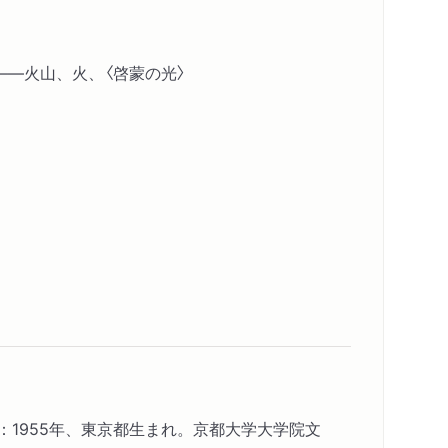
と――火山、火、〈啓蒙の光〉
）：1955年、東京都生まれ。京都大学大学院文