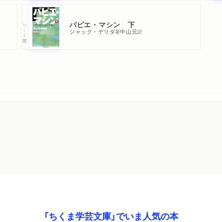
パピエ・マシン 下
ちくま学芸文庫
ジャック・デリダ
中山元
著
訳
「ちくま学芸文庫」でいま人気の本