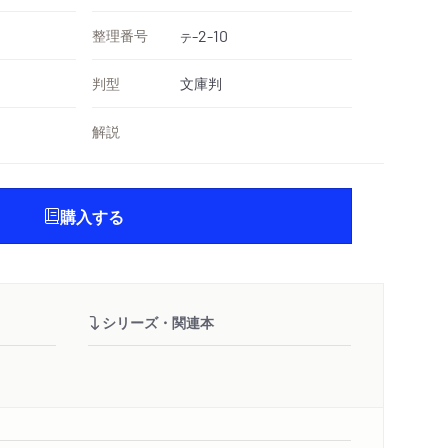
整理番号
-2-10
テ
判型
文庫判
解説
購入する
シリーズ・関連本