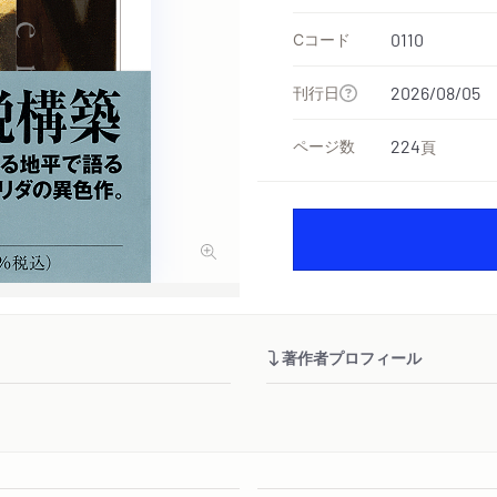
Cコード
0110
刊行日
2026/08/05
ページ数
224
頁
著作者プロフィール