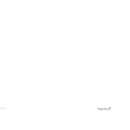
イト
PageTop